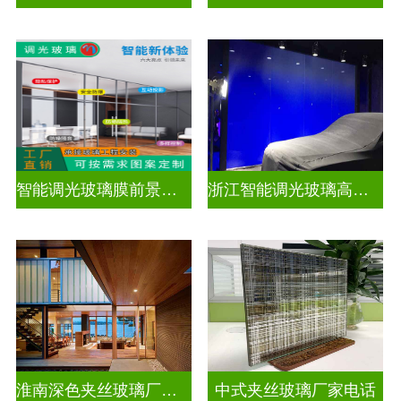
智能调光玻璃膜前景如何
浙江智能调光玻璃高隔间拆装
淮南深色夹丝玻璃厂家地址
中式夹丝玻璃厂家电话