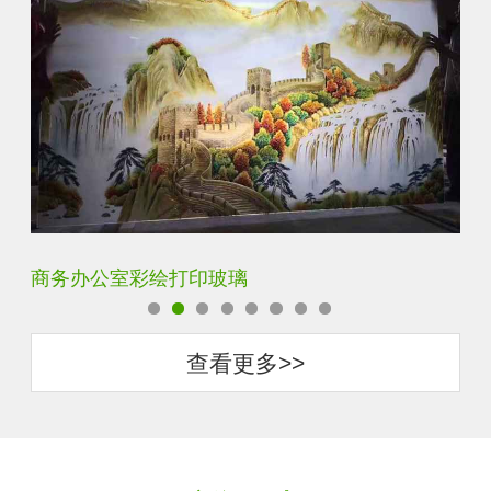
定制透明静电UV打印加工
超
查看更多>>