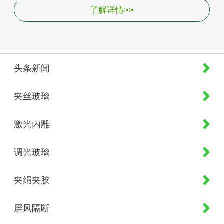
了解详情>>
头条新闻
夹丝玻璃
激光内雕
调光玻璃
夹绢夹胶
屏风隔断