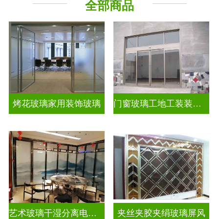
全部商品
烤花玻璃家用装饰玻璃
门窗玻璃工地工装装饰玻璃
艺术玻璃干湿分离电视玻璃背景墙
夹丝夹胶夹绢玻璃屏风