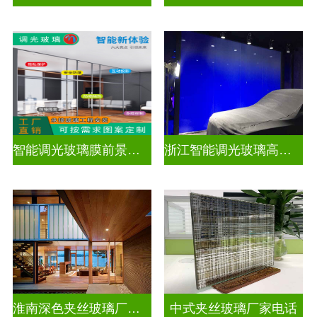
智能调光玻璃膜前景如何
浙江智能调光玻璃高隔间拆装
淮南深色夹丝玻璃厂家地址
中式夹丝玻璃厂家电话