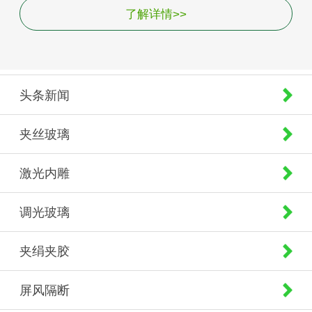
了解详情>>
头条新闻
夹丝玻璃
激光内雕
调光玻璃
夹绢夹胶
屏风隔断