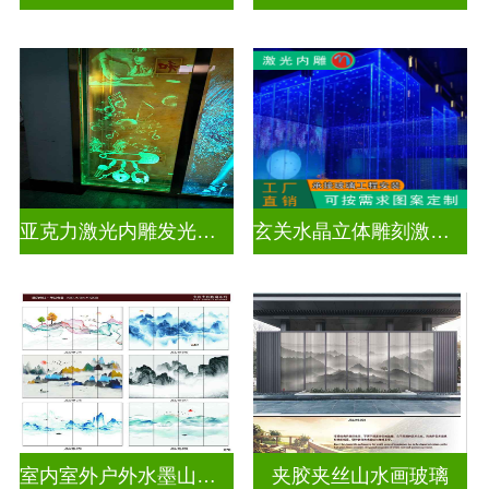
亚克力激光内雕发光通电玻璃
玄关水晶立体雕刻激光内雕发光玻璃背景墙
室内室外户外水墨山水画玻璃
夹胶夹丝山水画玻璃