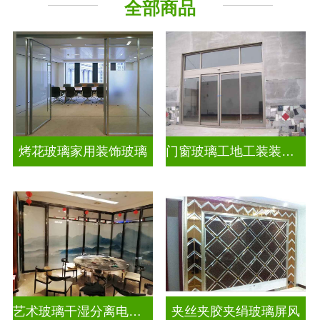
全部商品
烤花玻璃家用装饰玻璃
门窗玻璃工地工装装饰玻璃
艺术玻璃干湿分离电视玻璃背景墙
夹丝夹胶夹绢玻璃屏风