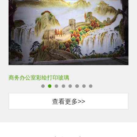
定制透明静电UV打印加工
超
查看更多>>