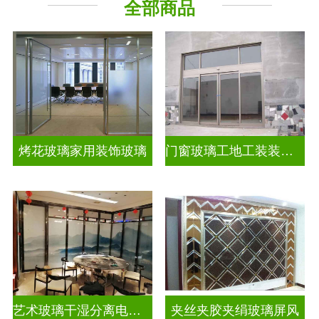
全部商品
烤花玻璃家用装饰玻璃
门窗玻璃工地工装装饰玻璃
艺术玻璃干湿分离电视玻璃背景墙
夹丝夹胶夹绢玻璃屏风