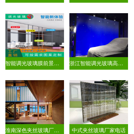
智能调光玻璃膜前景如何
浙江智能调光玻璃高隔间拆装
淮南深色夹丝玻璃厂家地址
中式夹丝玻璃厂家电话