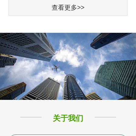
查看更多>>
关于我们