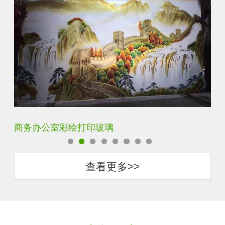
定制透明静电UV打印加工
超
查看更多>>