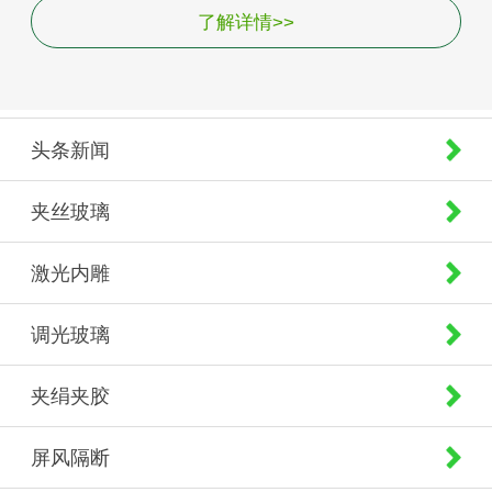
了解详情>>
头条新闻
夹丝玻璃
激光内雕
调光玻璃
夹绢夹胶
屏风隔断