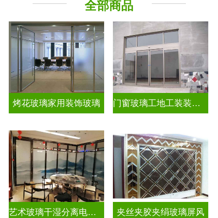
全部商品
烤花玻璃家用装饰玻璃
门窗玻璃工地工装装饰玻璃
艺术玻璃干湿分离电视玻璃背景墙
夹丝夹胶夹绢玻璃屏风