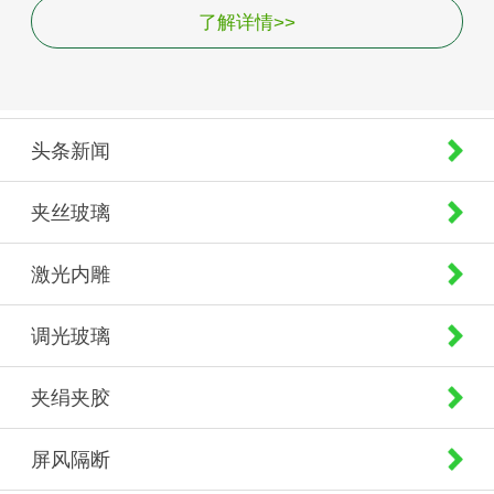
了解详情>>
头条新闻
夹丝玻璃
激光内雕
调光玻璃
夹绢夹胶
屏风隔断