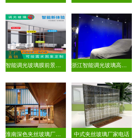
智能调光玻璃膜前景如何
浙江智能调光玻璃高隔间拆装
淮南深色夹丝玻璃厂家地址
中式夹丝玻璃厂家电话