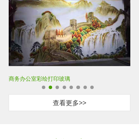
定制透明静电UV打印加工
超
查看更多>>