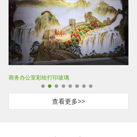
定制透明静电UV打印加工
超
查看更多>>