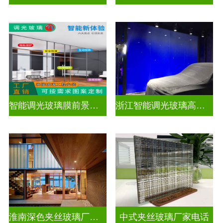
智能调光玻璃膜前景如何
浙江智能调光玻璃高隔间拆装
淮南深色夹丝玻璃厂家地址
中式夹丝玻璃厂家电话