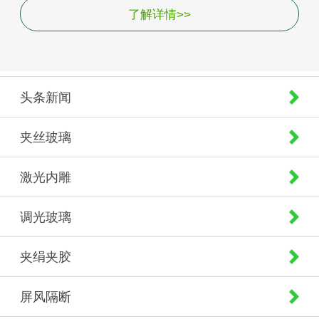
了解详情>>
头条新闻
夹丝玻璃
激光内雕
调光玻璃
夹绢夹胶
屏风隔断