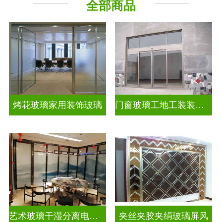
全部商品
烤花玻璃家用装饰玻璃
门窗玻璃工地工装装饰玻璃
艺术玻璃干湿分离电视玻璃背景墙
夹丝夹胶夹绢玻璃屏风