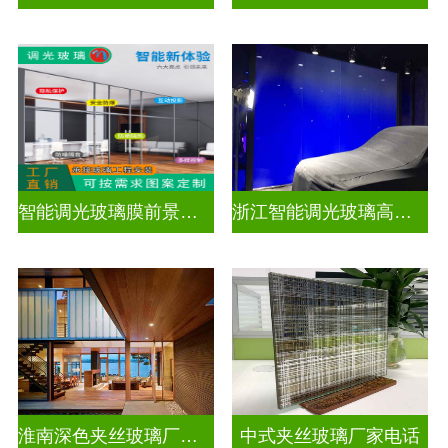
智能调光玻璃膜前景如何
浙江智能调光玻璃高隔间拆装
淮南深色夹丝玻璃厂家地址
中式夹丝玻璃厂家电话