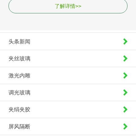
了解详情>>
头条新闻
夹丝玻璃
激光内雕
调光玻璃
夹绢夹胶
屏风隔断