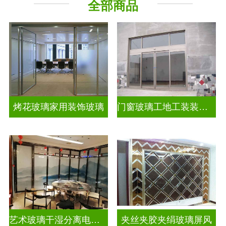
全部商品
烤花玻璃家用装饰玻璃
门窗玻璃工地工装装饰玻璃
艺术玻璃干湿分离电视玻璃背景墙
夹丝夹胶夹绢玻璃屏风