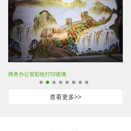
定制透明静电UV打印加工
超
查看更多>>