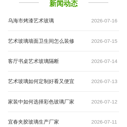
新闻动态
乌海市烤漆艺术玻璃
2026-07-16
艺术玻璃墙面卫生间怎么装修
2026-07-15
客厅书桌艺术玻璃隔断
2026-07-14
艺术玻璃如何定制好看又便宜
2026-07-13
家装中如何选择彩色玻璃厂家
2026-07-12
宜春夹胶玻璃生产厂家
2026-07-11