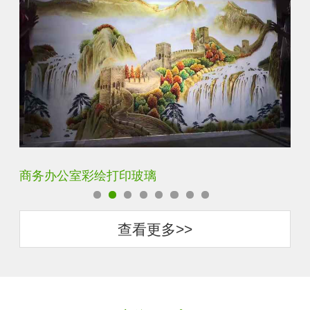
定制透明静电UV打印加工
超
查看更多>>