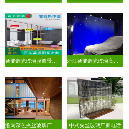
智能调光玻璃膜前景如何
浙江智能调光玻璃高隔间拆装
淮南深色夹丝玻璃厂家地址
中式夹丝玻璃厂家电话