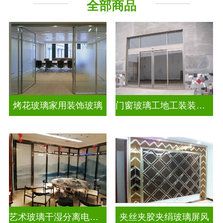
全部商品
烤花玻璃家用装饰玻璃
门窗玻璃工地工装装饰玻璃
艺术玻璃干湿分离电视玻璃背景墙
夹丝夹胶夹绢玻璃屏风