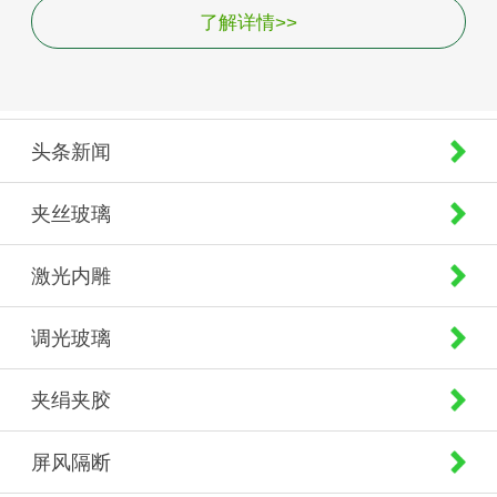
了解详情>>
头条新闻
夹丝玻璃
激光内雕
调光玻璃
夹绢夹胶
屏风隔断