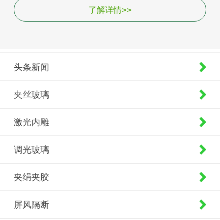
了解详情>>
头条新闻
夹丝玻璃
激光内雕
调光玻璃
夹绢夹胶
屏风隔断