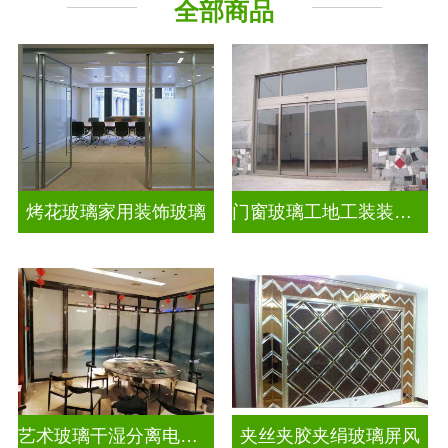
全部商品
烤花玻璃家用装饰玻璃
门窗玻璃工地工装装饰玻璃
艺术玻璃干湿分离电视玻璃背景墙
夹丝夹胶夹绢玻璃屏风