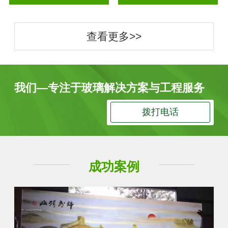
查看更多>>
我们—专注于玻璃解决方案与工程服务
拨打电话
成功案例