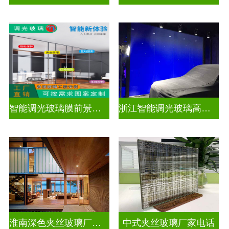
智能调光玻璃膜前景如何
浙江智能调光玻璃高隔间拆装
淮南深色夹丝玻璃厂家地址
中式夹丝玻璃厂家电话