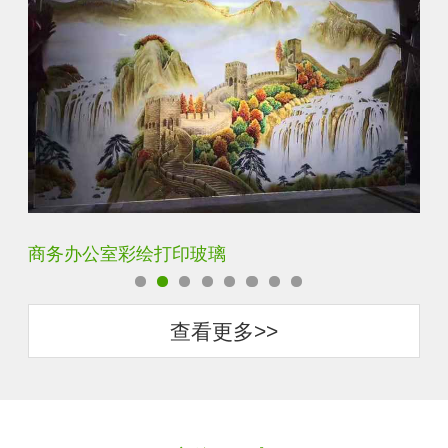
定制透明静电UV打印加工
超
查看更多>>