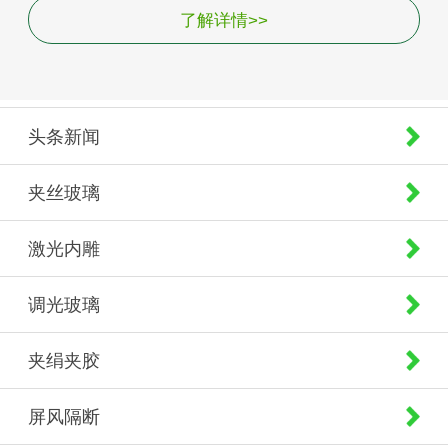
了解详情>>
头条新闻
夹丝玻璃
激光内雕
调光玻璃
夹绢夹胶
屏风隔断