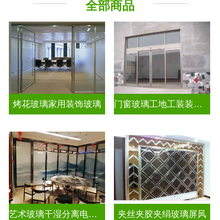
全部商品
烤花玻璃家用装饰玻璃
门窗玻璃工地工装装饰玻璃
艺术玻璃干湿分离电视玻璃背景墙
夹丝夹胶夹绢玻璃屏风