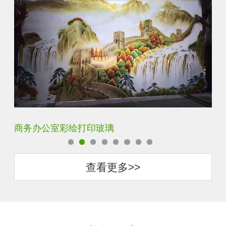
定制透明静电UV打印加工
超
查看更多>>