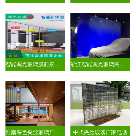
智能调光玻璃膜前景如何
浙江智能调光玻璃高隔间拆装
淮南深色夹丝玻璃厂家地址
中式夹丝玻璃厂家电话