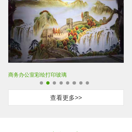
定制透明静电UV打印加工
超
查看更多>>