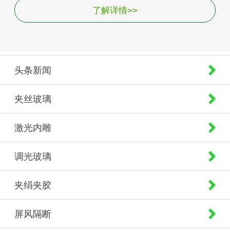
了解详情>>
头条新闻
夹丝玻璃
激光内雕
调光玻璃
夹绢夹胶
屏风隔断