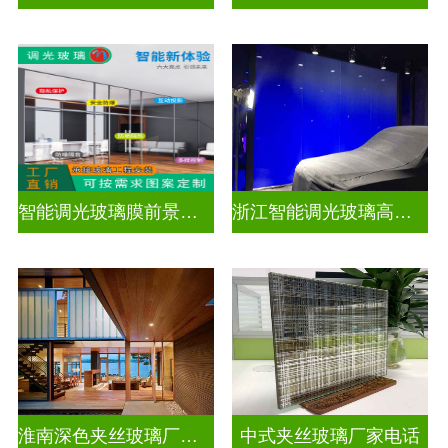
智能调光玻璃膜前景如何
浙江智能调光玻璃高隔间拆装
淮南深色夹丝玻璃厂家地址
中式夹丝玻璃厂家电话