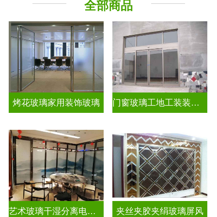
全部商品
烤花玻璃家用装饰玻璃
门窗玻璃工地工装装饰玻璃
艺术玻璃干湿分离电视玻璃背景墙
夹丝夹胶夹绢玻璃屏风