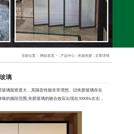
当前位置：
网站首页
> -
产品中心
-
夹娟夹胶
- 文章详情
玻璃
胶玻璃面密度大，其隔音性能非常理想。⑵夹胶玻璃存在
的频段范围;夹胶玻璃的吻合效应出现在3000Hz左右，