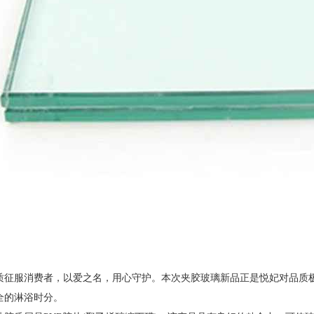
质征服消费者，以爱之名，用心守护。本次夹胶玻璃新品正是悦妃对品质
全的淋浴时分。