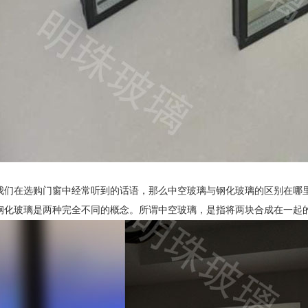
我们在选购门窗中经常听到的话语，那么中空玻璃与钢化玻璃的区别在哪
钢化玻璃是两种完全不同的概念。所谓中空玻璃，是指将两块合成在一起