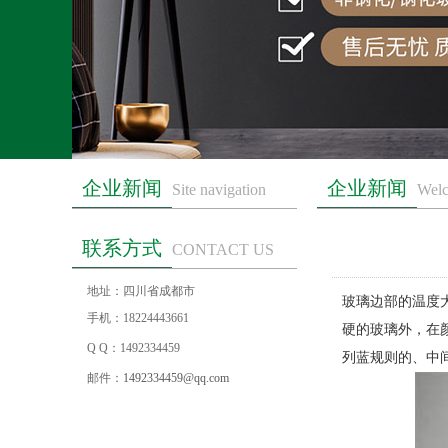
企业新闻
企业新闻
Site navigation
Welc
联系方式
CONTACT US
地址：四川省成都市
玻璃边部的温度
手机：18224443661
硬的玻璃外，在
Q Q：1492334459
列蓝规则的、中
邮件：
1492334459@qq.com