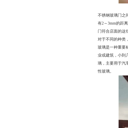
不锈钢玻璃门之
有2～3mm的
门符合店面的这
对于不同的种类
玻璃是一种重要
业或建筑，小到
璃，主要用于汽车
性玻璃。