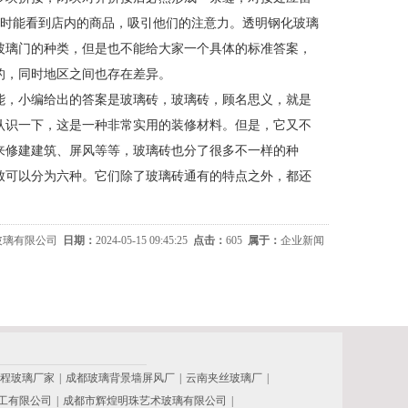
过时能看到店内的商品，吸引他们的注意力。透明钢化玻璃
玻璃门的种类，但是也不能给大家一个具体的标准答案，
的，同时地区之间也存在差异。
能，小编给出的答案是玻璃砖，玻璃砖，顾名思义，就是
认识一下，这是一种非常实用的装修材料。但是，它又不
来修建建筑、屏风等等，玻璃砖也分了很多不一样的种
致可以分为六种。它们除了玻璃砖通有的特点之外，都还
玻璃有限公司
日期：
2024-05-15 09:45:25
点击：
605
属于：
企业新闻
程玻璃厂家
|
成都玻璃背景墙屏风厂
|
云南夹丝玻璃厂
|
工有限公司
|
成都市辉煌明珠艺术玻璃有限公司
|