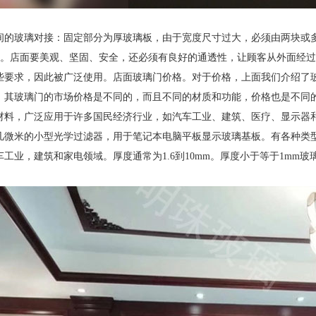
间的玻璃对接：固定部分为厚玻璃板，由于宽度尺寸过大，必须由两块或
距离。店面要美观、坚固、安全，还必须有良好的通透性，让顾客从外面经
些要求，因此被广泛使用。店面玻璃门价格。对于价格，上面我们介绍了
，其玻璃门的市场价格是不同的，而且不同的材质和功能，价格也是不同
材料，广泛应用于许多国民经济行业，如汽车工业、建筑、医疗、显示器
几微米的小型光学过滤器，用于笔记本电脑平板显示玻璃基板。有各种类型
工业，建筑和家电领域。厚度通常为1.6到10mm。厚度小于等于1mm