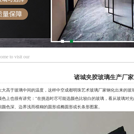
ome to visit our
诸城夹胶玻璃生产厂家
大大高于玻璃中间的温度，这样中空成都明珠艺术玻璃厂家钢化出来的玻
颜色上也很有讲究：“在挑选时尽可能选颜色比较白的玻璃，看从玻璃对
间颜色深、边界浅而模糊的圆形或椭圆形或长条形图案。