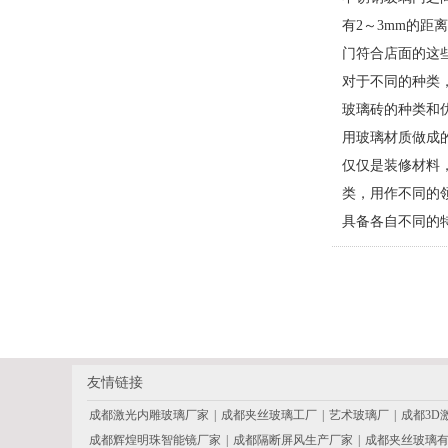
有2～3mm的
门符合店面的这
对于不同的种类
玻璃砖的种类和
用玻璃材质做成
仅仅是装修材料
类，用作不同的
具备各自不同的
友情链接
成都激光内雕玻璃厂家
|
成都夹丝玻璃工厂
|
艺术玻璃厂
|
成都3D
成都辉煌明珠智能镜厂家
|
成都隔断屏风生产厂家
|
成都夹丝玻璃