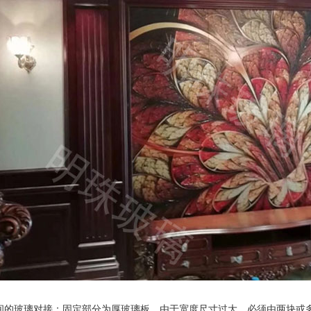
间的玻璃对接：固定部分为厚玻璃板，由于宽度尺寸过大，必须由两块或