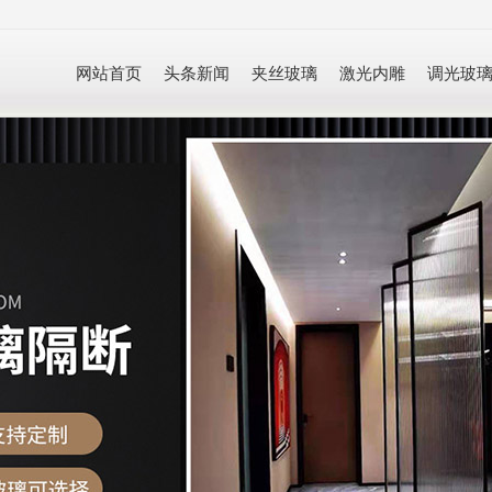
网站首页
头条新闻
夹丝玻璃
激光内雕
调光玻