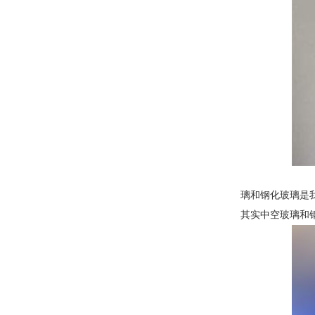
璃和钢化玻璃是
其实中空玻璃和