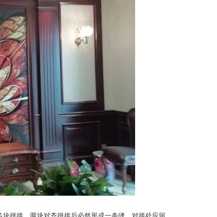
多块拼接，两块对齐拼接后必然形成一条缝，对接处应留