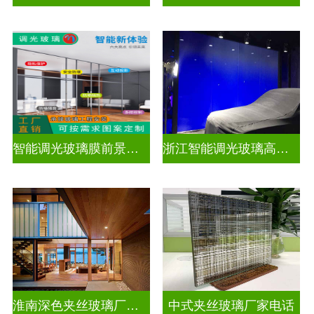
智能调光玻璃膜前景如何
浙江智能调光玻璃高隔间拆装
淮南深色夹丝玻璃厂家地址
中式夹丝玻璃厂家电话