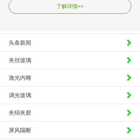
了解详情>>
头条新闻
夹丝玻璃
激光内雕
调光玻璃
夹绢夹胶
屏风隔断