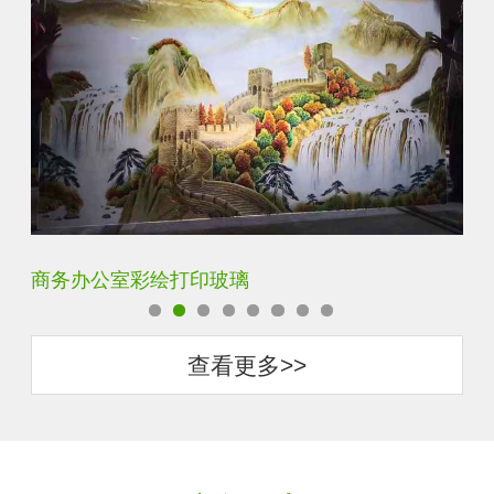
定制透明静电UV打印加工
超
查看更多>>