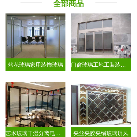
全部商品
烤花玻璃家用装饰玻璃
门窗玻璃工地工装装饰玻璃
艺术玻璃干湿分离电视玻璃背景墙
夹丝夹胶夹绢玻璃屏风