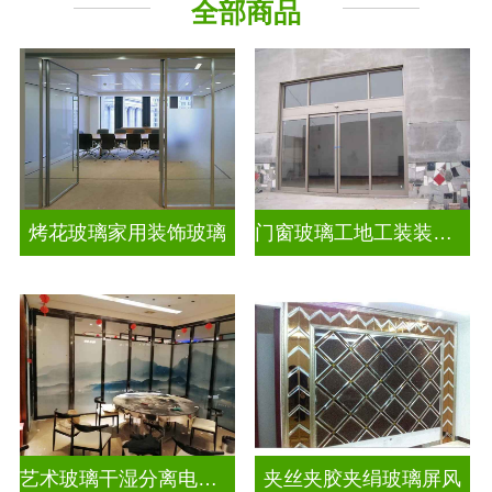
全部商品
烤花玻璃家用装饰玻璃
门窗玻璃工地工装装饰玻璃
艺术玻璃干湿分离电视玻璃背景墙
夹丝夹胶夹绢玻璃屏风