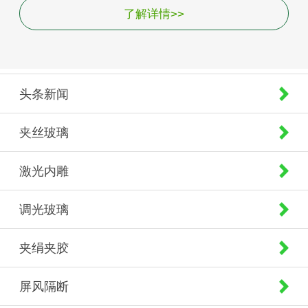
了解详情>>
头条新闻
夹丝玻璃
激光内雕
调光玻璃
夹绢夹胶
屏风隔断