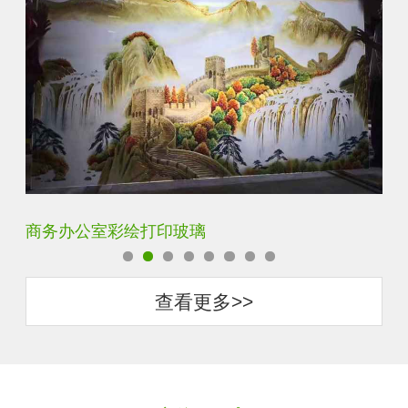
定制透明静电UV打印加工
超
查看更多>>