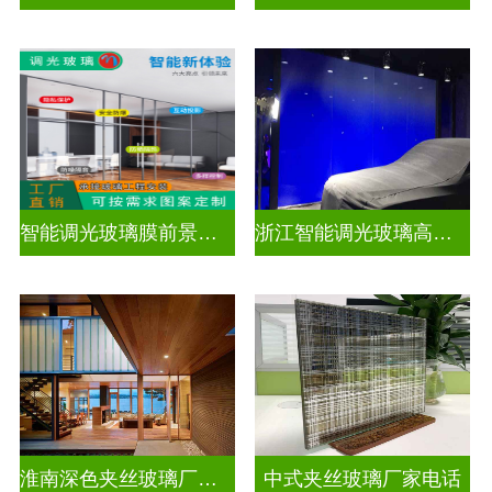
智能调光玻璃膜前景如何
浙江智能调光玻璃高隔间拆装
淮南深色夹丝玻璃厂家地址
中式夹丝玻璃厂家电话