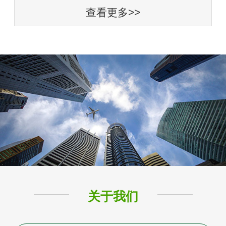
查看更多>>
关于我们