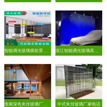
智能调光玻璃膜前景如何
浙江智能调光玻璃高隔间拆装
淮南深色夹丝玻璃厂家地址
中式夹丝玻璃厂家电话