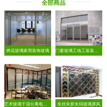
全部商品
烤花玻璃家用装饰玻璃
门窗玻璃工地工装装饰玻璃
艺术玻璃干湿分离电视玻璃背景墙
夹丝夹胶夹绢玻璃屏风