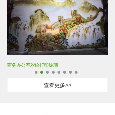
定制透明静电UV打印加工
超
查看更多>>