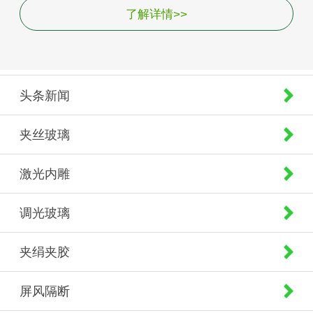
了解详情>>
头条新闻
夹丝玻璃
激光内雕
调光玻璃
夹绢夹胶
屏风隔断