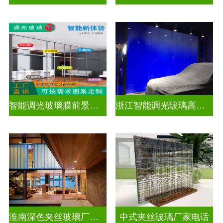
智能调光玻璃膜前景如何
浙江智能调光玻璃高隔间拆装
淮南深色夹丝玻璃厂家地址
中式夹丝玻璃厂家电话