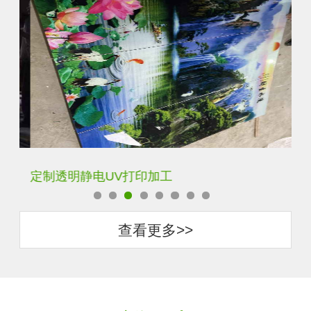
定制透明静电UV打印加工
超
查看更多>>