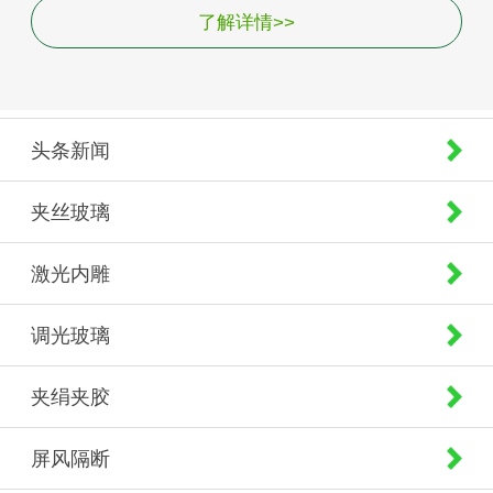
了解详情>>
头条新闻
夹丝玻璃
激光内雕
调光玻璃
夹绢夹胶
屏风隔断