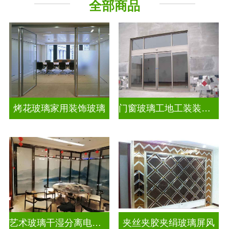
全部商品
烤花玻璃家用装饰玻璃
门窗玻璃工地工装装饰玻璃
艺术玻璃干湿分离电视玻璃背景墙
夹丝夹胶夹绢玻璃屏风