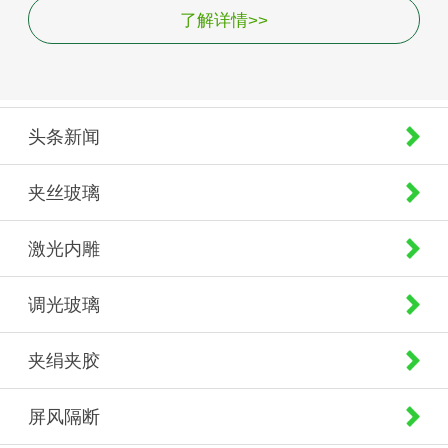
了解详情>>
头条新闻
夹丝玻璃
激光内雕
调光玻璃
夹绢夹胶
屏风隔断