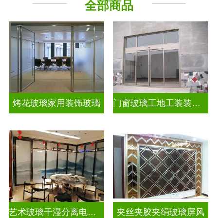
全部商品
烤花玻璃家用装饰玻璃
门窗玻璃工地工装装饰玻璃
艺术玻璃干湿分离电视玻璃背景墙
夹丝夹胶夹绢玻璃屏风