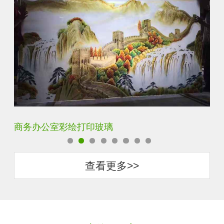
定制透明静电UV打印加工
超
查看更多>>