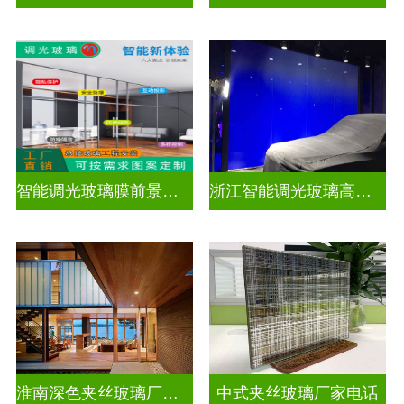
智能调光玻璃膜前景如何
浙江智能调光玻璃高隔间拆装
淮南深色夹丝玻璃厂家地址
中式夹丝玻璃厂家电话