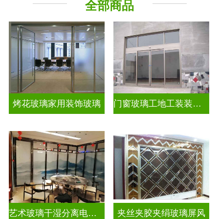
全部商品
烤花玻璃家用装饰玻璃
门窗玻璃工地工装装饰玻璃
艺术玻璃干湿分离电视玻璃背景墙
夹丝夹胶夹绢玻璃屏风