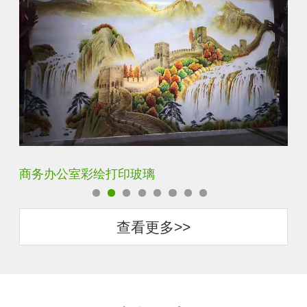
定制透明静电UV打印加工
超
查看更多>>