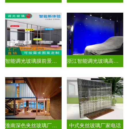
智能调光玻璃膜前景如何
浙江智能调光玻璃高隔间拆装
淮南深色夹丝玻璃厂家地址
中式夹丝玻璃厂家电话