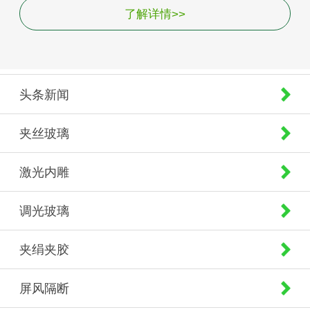
了解详情>>
头条新闻
夹丝玻璃
激光内雕
调光玻璃
夹绢夹胶
屏风隔断